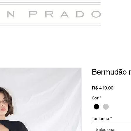
Bermudão m
Preço
R$ 410,00
Cor
*
Tamanho
*
Selecionar