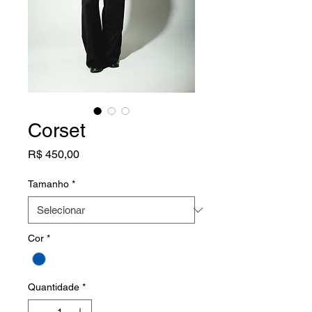
Corset
Preço
R$ 450,00
Tamanho
*
Cor
*
Quantidade
*