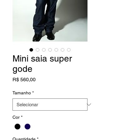
Mini saia super
gode
Preço
R$ 560,00
Tamanho
*
Cor
*
Quantidade
*