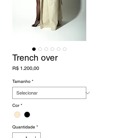
Trench over
Preço
R$ 1.200,00
Tamanho
*
Cor
*
Quantidade
*