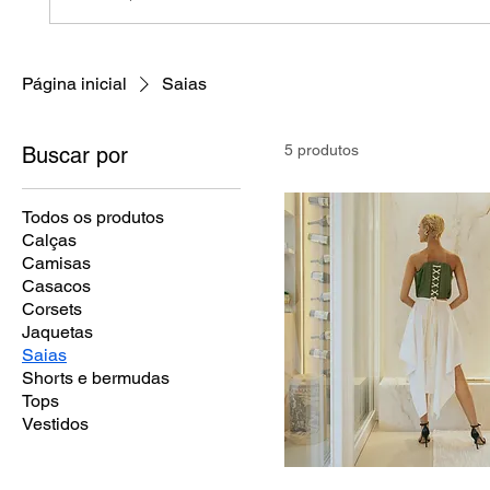
Página inicial
Saias
5 produtos
Buscar por
Todos os produtos
Calças
Camisas
Casacos
Corsets
Jaquetas
Saias
Shorts e bermudas
Tops
Vestidos